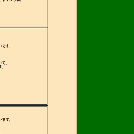
いです。
れて､
す。
います。
。
す。