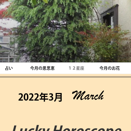
占い
今月の恩思恵
１２星座
今月のお花
2022年3月