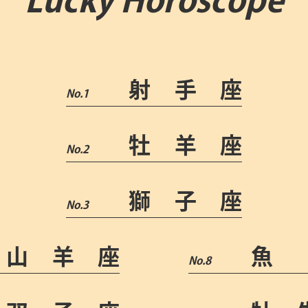
Lucky Horoscope
射手座
牡羊座
獅子座
山羊座
魚