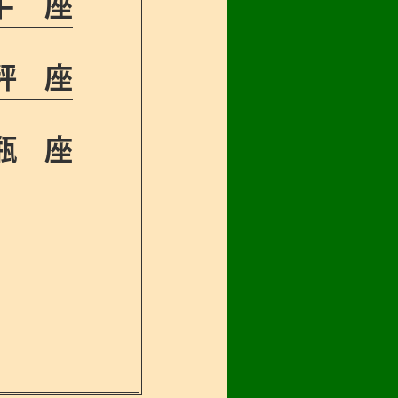
牛座
秤座
瓶座