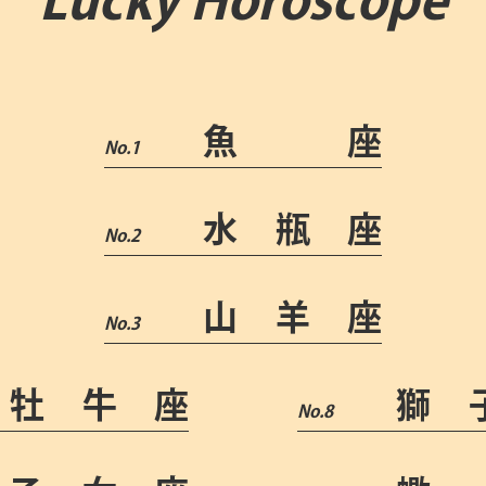
Lucky Horoscope
魚 座
水瓶座
山羊座
牡牛座
獅