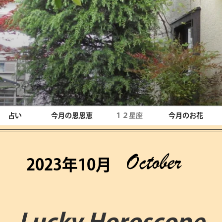
占い
今月の恩思恵
１２星座
今月のお花
2023年10月