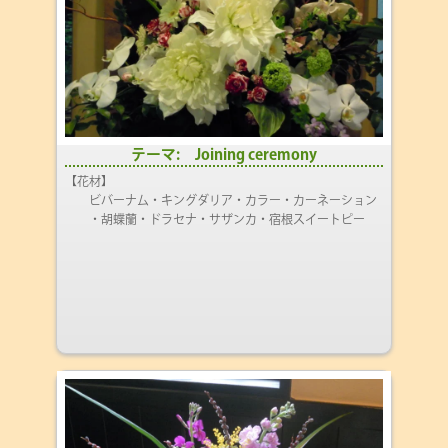
テーマ: Joining ceremony
【花材】
ビバーナム・キングダリア・カラー・カーネーション
・胡蝶蘭・ドラセナ・サザンカ・宿根スイートピー