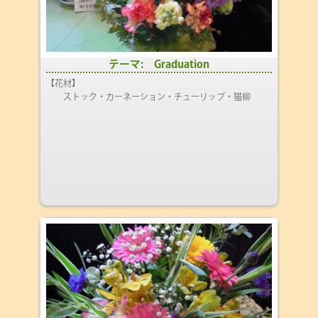
テーマ: Graduation
【花材】
ストック・カーネーション・チューリップ・猫柳