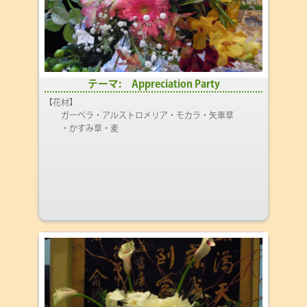
テーマ: Appreciation Party
【花材】
ガーベラ・アルストロメリア・モカラ・矢車草
・かすみ草・麦