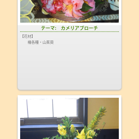
テーマ: カメリアブローチ
【花材】
椿各種・山茱萸