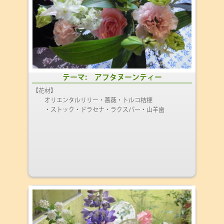
テーマ: アフタヌーンティー
【花材】
オリエンタルリリー・薔薇・トルコ桔梗
・ストック・ドラセナ・ラクスパー・山羊歯