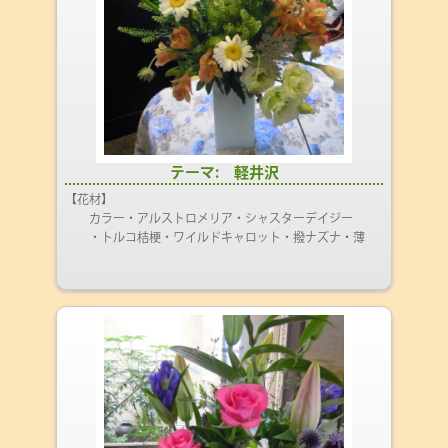
テーマ: 軽井沢
【花材】
カラー・アルストロメリア・シャスターデイジー
・トルコ桔梗・ワイルドキャロット・撥ナズナ・薄