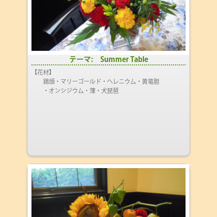
テーマ: Summer Table
【花材】
鶏頭・マリーゴールド・ヘレニウム・黄竜胆
・オンシジウム・薄・犬琵琶