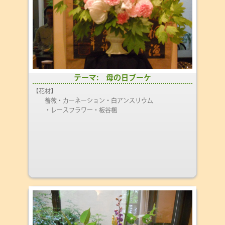
テーマ: 母の日ブーケ
【花材】
薔薇・カーネーション・白アンスリウム
・レースフラワー・板谷楓