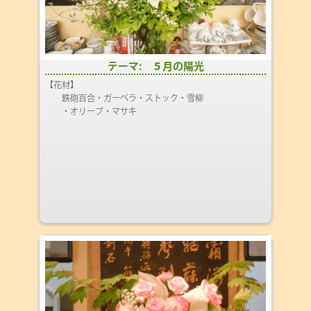
テーマ: ５月の陽光
【花材】
鉄砲百合・ガーベラ・ストック・雪柳
・オリーブ・マサキ