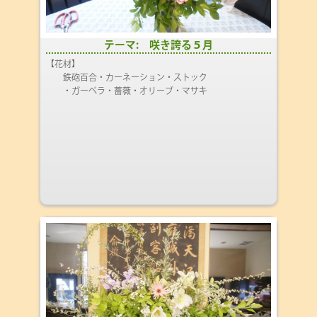
テーマ: 咲き誇る５月
【花材】
鉄砲百合・カーネーション・ストック
・ガーベラ・薔薇・オリーブ・マサキ