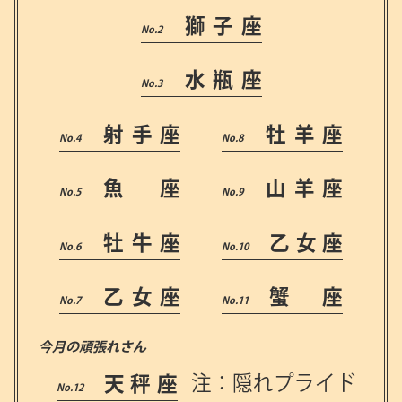
獅子座
水瓶座
射手座
牡羊座
魚 座
山羊座
牡牛座
乙女座
乙女座
蟹 座
今月の頑張れさん
天秤座
注：隠れプライド