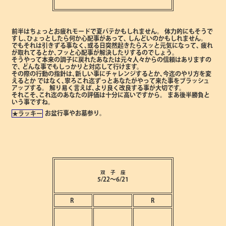
前半はちょっとお疲れモードで夏バテかもしれません。
体力的にもそうで
すし､ひょっとしたら何か心配事があって､
しんどいのかもしれません。
でもそれは引きずる事なく､或る日突然起きたらスッと元気になって､
疲れ
が取れてるとか､フッと心配事が解決したりするのでしょう。
そうやって本来の調子に戻れたあなたは元々人々からの信頼はありますの
で､
どんな事でもしっかりと対応して行けます。
その際の行動の指針は､新しい事にチャレンジするとか､今迄のやり方を変
えるとか
ではなく､寧ろこれ迄ずっとあなたがやって来た事をブラッシュ
アップする。
解り易く言えば､より良く改良する事が大切です。
それこそ､これ迄のあなたの評価は十分に高いですから。
まあ後半勝負と
いう事ですね。
お盆行事やお墓参り。
★ラッキー
双 子 座
5/22～6/21
R
R