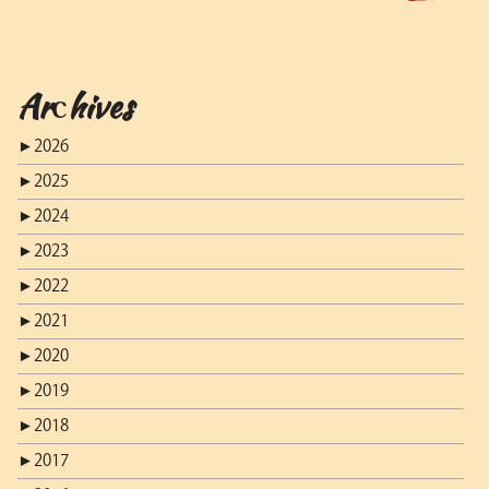
Archives
►
2026
►
2025
►
2024
►
2023
►
2022
►
2021
►
2020
►
2019
►
2018
►
2017