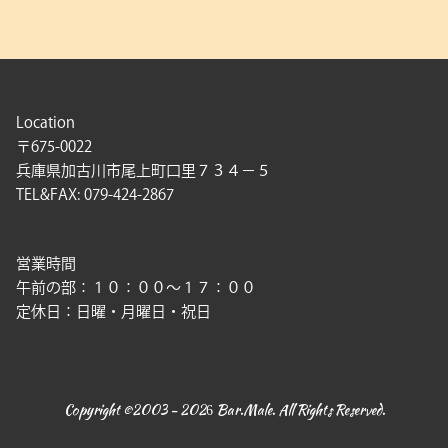
Location
〒675-0022
兵庫県加古川市尾上町口里７３４－５
TEL&FAX: 079-424-2867
営業時間
午前の部：１０：００〜１７：００
定休日：日曜・月曜日・祝日
Copyright ©2003 - 2026 Bar.Male. All Rights Reserved.