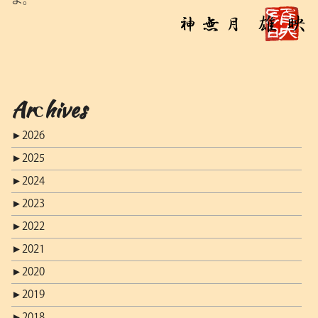
Archives
►
2026
►
2025
►
2024
►
2023
►
2022
►
2021
►
2020
►
2019
►
2018