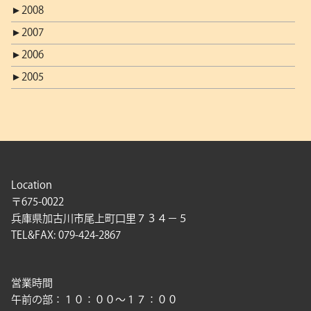
►
2008
►
2007
►
2006
►
2005
Location
〒675-0022
兵庫県加古川市尾上町口里７３４－５
TEL&FAX: 079-424-2867
営業時間
午前の部：１０：００〜１７：００