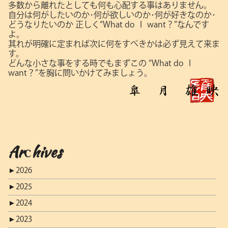
多数から離れたとしても何も心配する事はありません。
自分は何がしたいのか･何が欲しいのか･何が好きなのか･
どうなりたいのか
正しく“What do Ｉ want？”なんです
よ。
其れが明確に定まれば次に何をすべきかは必ず見えて来ま
す。
どんな小さな事をする時でもまずこの
“What do Ｉ
want？”を胸に問いかけてみましょう。
Archives
►
2026
►
2025
►
2024
►
2023