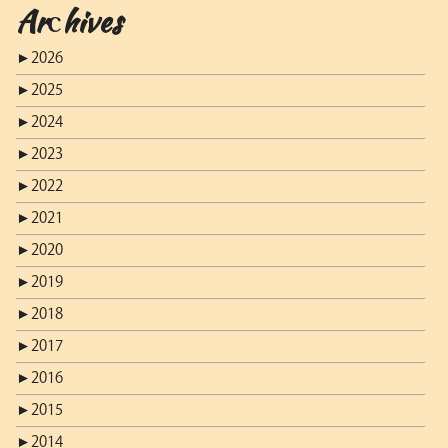
Archives
►
2026
►
2025
►
2024
►
2023
►
2022
►
2021
►
2020
►
2019
►
2018
►
2017
►
2016
►
2015
►
2014