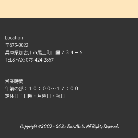
Location
〒675-0022
兵庫県加古川市尾上町口里７３４－５
TEL&FAX: 079-424-2867
営業時間
午前の部：１０：００〜１７：００
定休日：日曜・月曜日・祝日
Copyright ©2003 - 2026 Bar.Male. All Rights Reserved.