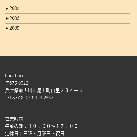
►
2007
►
2006
►
2005
Location
〒675-0022
兵庫県加古川市尾上町口里７３４－５
TEL&FAX: 079-424-2867
営業時間
午前の部：１０：００〜１７：００
定休日：日曜・月曜日・祝日