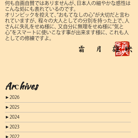
何も自画自賛ではありませんが､日本人の細やかな感性は
こんな処にも表れているのです。
オリンピックを控えて､“おもてなしの心”が大切だと言わ
れていますが､
程々の大人としての分別を持った上で､人
さんに失礼をせぬ様に､
又自分に無理をせぬ様に“気と
心”をスマートに使いこなす事が出来ます様に､
これも人
としての修練ですよ。
Archives
►
2026
►
2025
►
2024
►
2023
►
2022