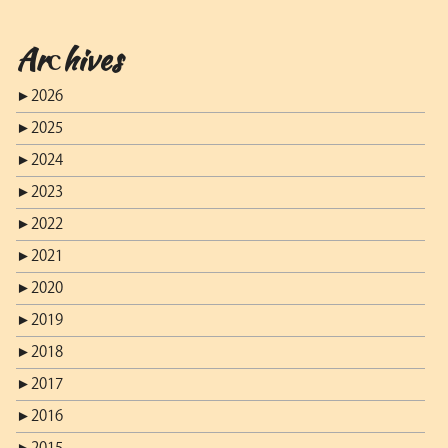
Archives
►
2026
►
2025
►
2024
►
2023
►
2022
►
2021
►
2020
►
2019
►
2018
►
2017
►
2016
►
2015