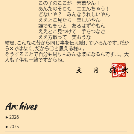
この子のここが 素敵やん！
あんたのそこも エエんちゃう！
どないや？ みんなうれしいやん
ええとこ見たら 楽しいやん
誰でもきっと あるはずやもん
ええとこ見つけて 手をつなご
ええ方取って 笑おうな
結局､こんなに昔から同じ事を伝え続けているんです｡だか
ら✕ではなく､だから○と思える様に。
そうすることで自分も周りもみんな楽になるんですよ。大
人も子供も一緒ですからね。
Archives
►
2026
►
2025