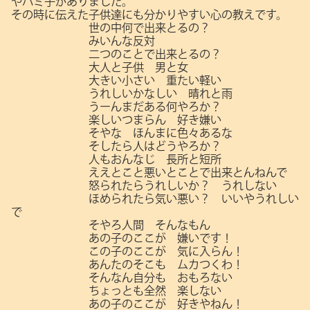
やハミ子がありました。
その時に伝えた子供達にも分かりやすい心の教えです。
世の中何で出来とるの？
みいんな反対
二つのことで出来とるの？
大人と子供 男と女
大きい小さい 重たい軽い
うれしいかなしい 晴れと雨
うーんまだある何やろか？
楽しいつまらん 好き嫌い
そやな ほんまに色々あるな
そしたら人はどうやろか？
人もおんなじ 長所と短所
ええとこと悪いとことで出来とんねんで
怒られたらうれしいか？ うれしない
ほめられたら気い悪い？ いいやうれしい
で
そやろ人間 そんなもん
あの子のここが 嫌いです！
この子のここが 気に入らん！
あんたのそこも ムカつくわ！
そんなん自分も おもろない
ちょっとも全然 楽しない
あの子のここが 好きやねん！