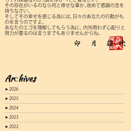
その存在がいるのなら何と倖せな事か､改めて感謝の念を
持ちなさい。
そしてその幸せを感じる為には､日々のあなたの行動がも
のを言うのですよ。
あなたのエゴを理解してもらう為に､
内外問わず心配りと
努力が要るのは言うまでもありませんからね。
Archives
►
2026
►
2025
►
2024
►
2023
►
2022