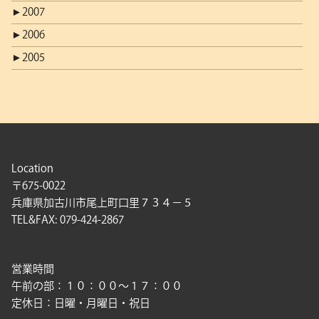
►
2007
►
2006
►
2005
Location
〒675-0022
兵庫県加古川市尾上町口里７３４－５
TEL&FAX: 079-424-2867
営業時間
午前の部：１０：００〜１７：００
定休日：日曜・月曜日・祝日