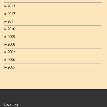
►
2013
►
2012
►
2011
►
2010
►
2009
►
2008
►
2007
►
2006
►
2005
Location