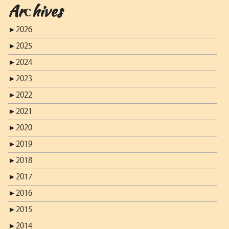
Archives
►
2026
►
2025
►
2024
►
2023
►
2022
►
2021
►
2020
►
2019
►
2018
►
2017
►
2016
►
2015
►
2014