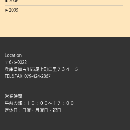
►
2006
►
2005
Location
〒675-0022
兵庫県加古川市尾上町口里７３４－５
TEL&FAX: 079-424-2867
営業時間
午前の部：１０：００〜１７：００
定休日：日曜・月曜日・祝日