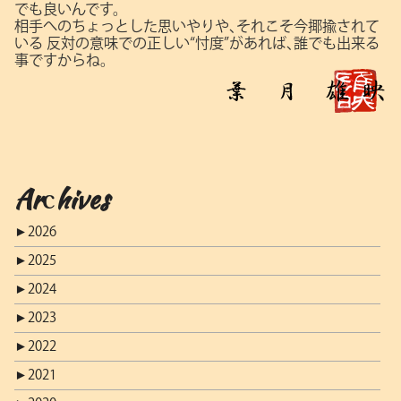
でも良いんです。
相手へのちょっとした思いやりや､それこそ今揶揄されて
いる
反対の意味での正しい“忖度”があれば､誰でも出来る
事ですからね。
Archives
►
2026
►
2025
►
2024
►
2023
►
2022
►
2021