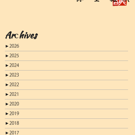
Archives
►
2026
►
2025
►
2024
►
2023
►
2022
►
2021
►
2020
►
2019
►
2018
►
2017