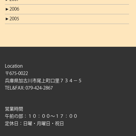
►
2006
►
2005
Location
〒675-0022
兵庫県加古川市尾上町口里７３４－５
TEL&FAX: 079-424-2867
営業時間
午前の部：１０：００〜１７：００
定休日：日曜・月曜日・祝日