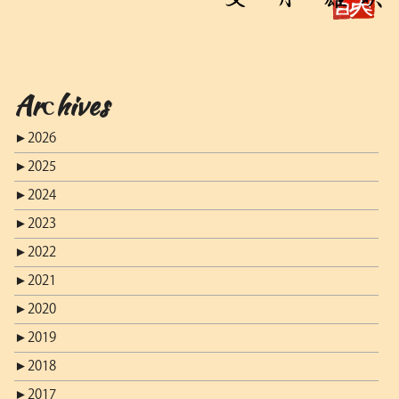
Archives
►
2026
►
2025
►
2024
►
2023
►
2022
►
2021
►
2020
►
2019
►
2018
►
2017