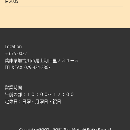
►
2005
Location
〒675-0022
兵庫県加古川市尾上町口里７３４－５
TEL&FAX: 079-424-2867
営業時間
午前の部：１０：００〜１７：００
定休日：日曜・月曜日・祝日