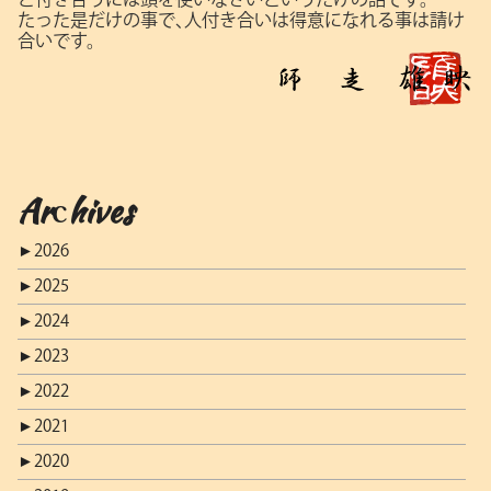
たった是だけの事で､人付き合いは得意になれる事は請け
合いです。
Archives
►
2026
►
2025
►
2024
►
2023
►
2022
►
2021
►
2020