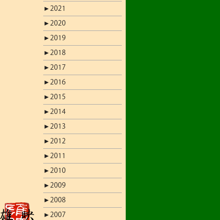
►
2021
►
2020
►
2019
►
2018
►
2017
►
2016
►
2015
►
2014
►
2013
►
2012
►
2011
►
2010
►
2009
►
2008
►
2007