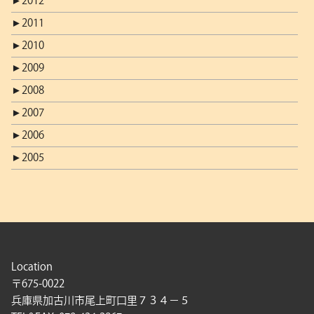
►
2012
►
2011
►
2010
►
2009
►
2008
►
2007
►
2006
►
2005
Location
〒675-0022
兵庫県加古川市尾上町口里７３４－５