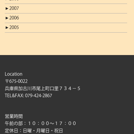
►
2007
►
2006
►
2005
Location
〒675-0022
兵庫県加古川市尾上町口里７３４－５
TEL&FAX: 079-424-2867
営業時間
午前の部：１０：００〜１７：００
定休日：日曜・月曜日・祝日