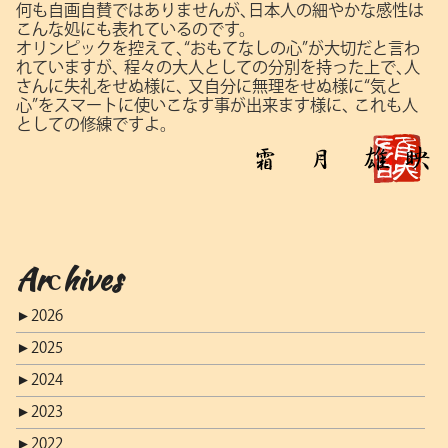
何も自画自賛ではありませんが､日本人の細やかな感性は
こんな処にも表れているのです。
オリンピックを控えて､“おもてなしの心”が大切だと言わ
れていますが､
程々の大人としての分別を持った上で､人
さんに失礼をせぬ様に､
又自分に無理をせぬ様に“気と
心”をスマートに使いこなす事が出来ます様に､
これも人
としての修練ですよ。
Archives
►
2026
►
2025
►
2024
►
2023
►
2022