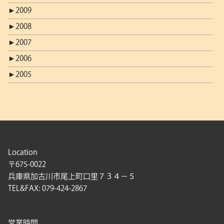
►
2009
►
2008
►
2007
►
2006
►
2005
Location
〒675-0022
兵庫県加古川市尾上町口里７３４－５
TEL&FAX: 079-424-2867
営業時間