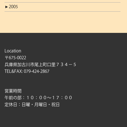
►
2005
Location
〒675-0022
兵庫県加古川市尾上町口里７３４－５
TEL&FAX: 079-424-2867
営業時間
午前の部：１０：００〜１７：００
定休日：日曜・月曜日・祝日