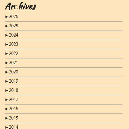
Archives
►
2026
►
2025
►
2024
►
2023
►
2022
►
2021
►
2020
►
2019
►
2018
►
2017
►
2016
►
2015
►
2014