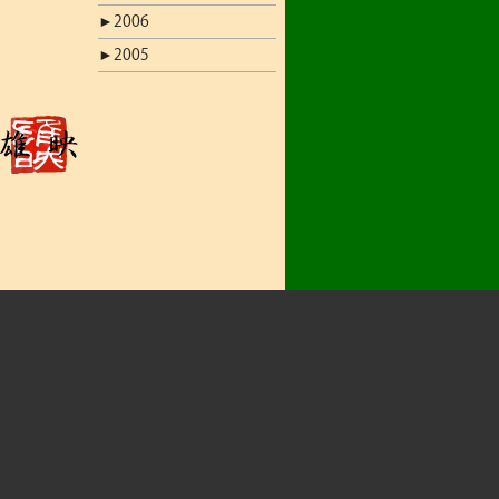
►
2006
►
2005