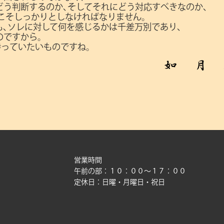
どう判断するのか､そしてそれにどう対応すべきなのか､
今こそしっかりとしなければなりません。
､ソレに対して何を感じるかは千差万別であり､
のですから。
持っていたいものですね。
営業時間
午前の部：１０：００〜１７：００
定休日：日曜・月曜日・祝日