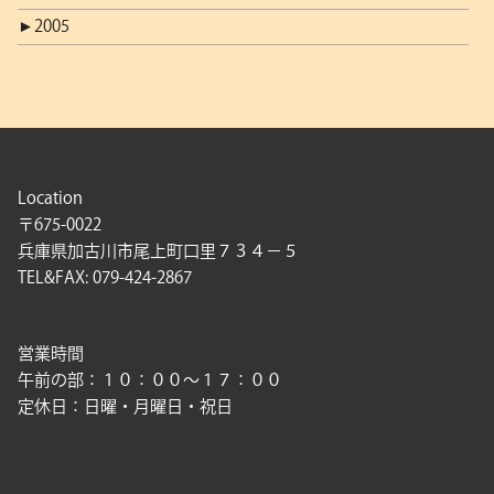
►
2005
Location
〒675-0022
兵庫県加古川市尾上町口里７３４－５
TEL&FAX: 079-424-2867
営業時間
午前の部：１０：００〜１７：００
定休日：日曜・月曜日・祝日