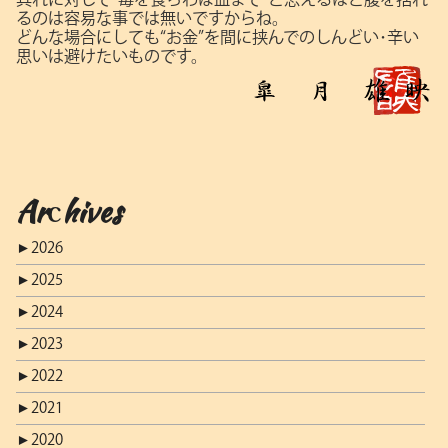
るのは容易な事では無いですからね。
どんな場合にしても“お金”を間に挟んでのしんどい･辛い
思いは避けたいものです。
Archives
►
2026
►
2025
►
2024
►
2023
►
2022
►
2021
►
2020