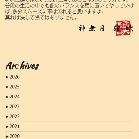
普段の生活の中でも此のバランスを頭に置いてやっていけ
ば､多分スムーズに事は流れると思いますよ。
其れは決して損ではありません。
Archives
►
2026
►
2025
►
2024
►
2023
►
2022
►
2021
►
2020