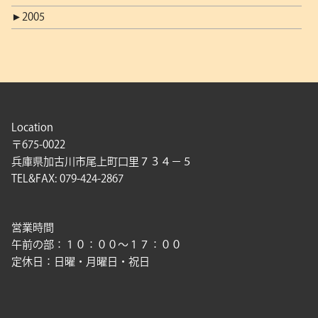
►
2005
Location
〒675-0022
兵庫県加古川市尾上町口里７３４－５
TEL&FAX: 079-424-2867
営業時間
午前の部：１０：００〜１７：００
定休日：日曜・月曜日・祝日