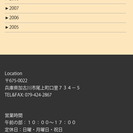
►
2007
►
2006
►
2005
Location
〒675-0022
兵庫県加古川市尾上町口里７３４－５
TEL&FAX: 079-424-2867
営業時間
午前の部：１０：００〜１７：００
定休日：日曜・月曜日・祝日