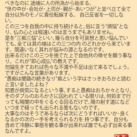
べきなのに
途端に人の所為から始まる。
“世の中が･会社が･上司が･親が･あいつが”と並べ立て全て
自分以外のモノに責任転嫁する。
自己反省を一切しな
い。
この三つを自我の中に持ち続けると､俗に言う“煩悩”とな
り､
仏の心とは程遠いのは言うまでもありません。
是を“三痴三悩”といい､幾ら自分を可哀想と思い悩んでい
ても､全ては其の端はこの三つの内
のどれかから来ていま
す。間違いなく其れが悩みの源となるのです。
出来るだけこの三つを捨てた上で自他共の倖せを願う事な
り。これが“即心成仏”の教えです。
勿論生きておれば色々な不満や不足は出て来るでしょう。
ですがこんな言葉があります。
“愚痴は闇路の続きなり”痴という字はさっきおろかと読む
と言いましたよね？
知恵が病気になるという事､すると愚痴はおろか々となり､
そのダブルのおろかさに囚われて
いる限りは､何処まで行
っても暗闇の中をぐるぐる回るだけで､陽の射す道になど
いつまで経っても出られる筈もないのです。
大事なのはそうであるならば次にどうすればいいか･良く
なるかの次の一手を考えられる力を
持つ事です。自分も
含めて冷静に事態を観る事が出来れば誰でも必ず出来る事
なんですよ。