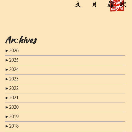
Archives
►
2026
►
2025
►
2024
►
2023
►
2022
►
2021
►
2020
►
2019
►
2018