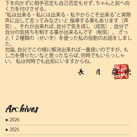
下を向かずに相手否定も自己否定もせず､ちゃんと前へ向
く力を付けさせる。
“私は出来る・私には出来る・私やからこそ出来る”と実際
声に出して言ってみなさいと
指導する事もあります（声
気）。それが出来れば､自分で気を成し（成気）､
自分で
自分の気持ちを制する事が出来るんです（制気）。
ざっ
と１２種類の（せいき）を使った私の役割のお話をしまし
た。
勿論､自分でこの様に解決出来れば一番良いのですが､
も
し力を借りたいなと思ったならば､何時でもいらっしゃ
い。
私は何時でも此処にいますからね。
Archives
►
2026
►
2025